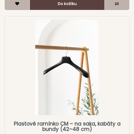
Do košíku
Plastové ramínko CM – na saka, kabáty a
bundy (42–48 cm)