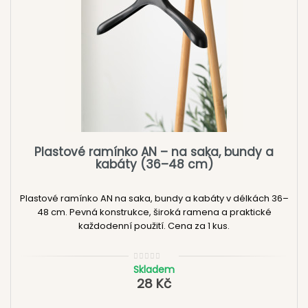
Plastové ramínko AN – na saka, bundy a
kabáty (36–48 cm)
Plastové ramínko AN na saka, bundy a kabáty v délkách 36–
48 cm. Pevná konstrukce, široká ramena a praktické
každodenní použití. Cena za 1 kus.
Skladem
28 Kč