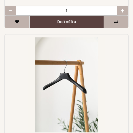
Kdy zvolit variantu s příčkou?
Do košíku