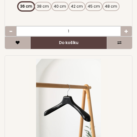
36 cm
38 cm
40 cm
42 cm
45 cm
48 cm
Do košíku