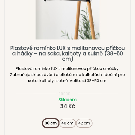
Plastové ramínko LUX s molitanovou příčkou
a háčky – na saka, kalhoty a sukně (38–50
cm)
Plastové ramínko LUX s molitanovou příčkou a háčky.
Zabraňuje sklouzávání a otlakům na kalhotách. Ideální pro
saka, kalhoty i sukně. Velikosti 38–50 cm.
Skladem
34 Kč
38 cm
40 cm
42 cm