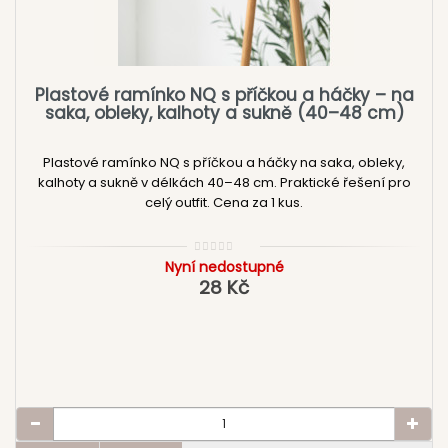
Plastové ramínko NQ s příčkou a háčky – na
saka, obleky, kalhoty a sukně (40–48 cm)
Plastové ramínko NQ s příčkou a háčky na saka, obleky,
kalhoty a sukně v délkách 40–48 cm. Praktické řešení pro
celý outfit. Cena za 1 kus.
Nyní nedostupné
28 Kč