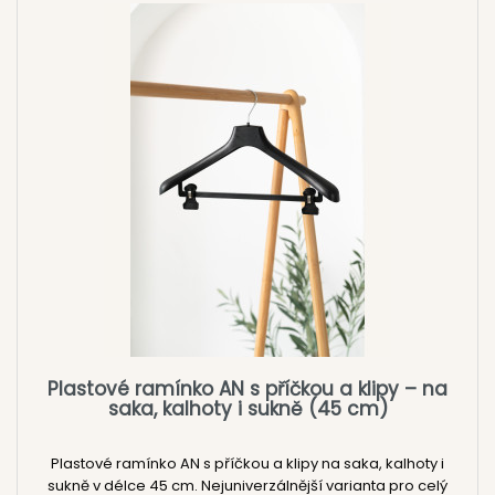
Plastové ramínko AN s příčkou a klipy – na
saka, kalhoty i sukně (45 cm)
Plastové ramínko AN s příčkou a klipy na saka, kalhoty i
sukně v délce 45 cm. Nejuniverzálnější varianta pro celý