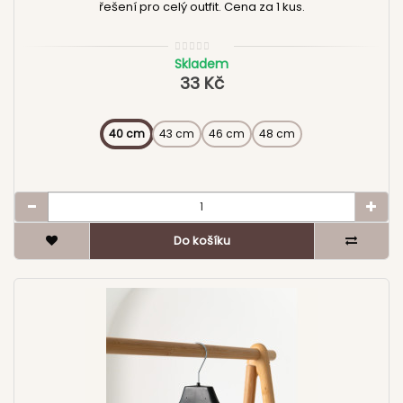
řešení pro celý outfit. Cena za 1 kus.
Skladem
33 Kč
40 cm
43 cm
46 cm
48 cm
Do košíku