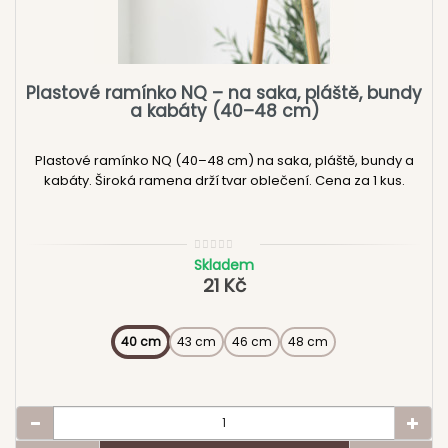
Plastové ramínko NQ – na saka, pláště, bundy
a kabáty (40–48 cm)
Plastové ramínko NQ (40–48 cm) na saka, pláště, bundy a
kabáty. Široká ramena drží tvar oblečení. Cena za 1 kus.
Skladem
21 Kč
40 cm
43 cm
46 cm
48 cm