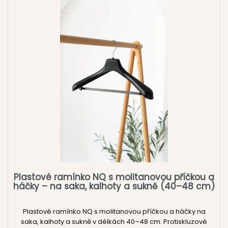
Plastové ramínko NQ s molitanovou příčkou a
háčky – na saka, kalhoty a sukně (40–48 cm)
Plastové ramínko NQ s molitanovou příčkou a háčky na
saka, kalhoty a sukně v délkách 40–48 cm. Protiskluzové