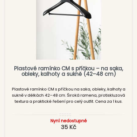
Plastové ramínko CM s příčkou – na saka,
obleky, kalhoty a sukně (42–48 cm)
Plastové ramínko CM s příčkou na saka, obleky, kalhoty a
sukně v délkách 42–48 cm. Široká ramena, protiskluzová
textura a praktické řešení pro celý outfit. Cena za 1 kus.
Nyní nedostupné
35 Kč