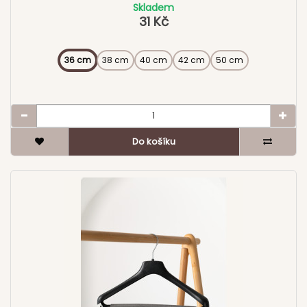
Skladem
31 Kč
36 cm
38 cm
40 cm
42 cm
50 cm
Do košíku