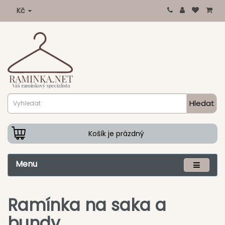
Kč
Hledat
Košík je prázdný
Menu
Ramínka na saka a
bundy