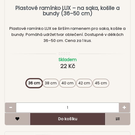
Plastové ramínko LUX – na saka, košile a
bundy (36–50 cm)
Plastové ramínko LUX se širším ramenem pro saka, košile a
bundy. Pomáhá udržet tvar oblečení. Dostupné v délkách
36–50 cm. Cena za 1 kus.
Skladem
22 Kč
36 cm
38 cm
40 cm
42 cm
45 cm
Do košíku