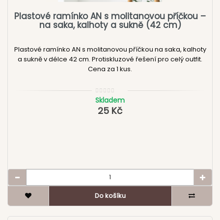
Plastové ramínko AN s molitanovou příčkou –
na saka, kalhoty a sukně (42 cm)
Plastové ramínko AN s molitanovou příčkou na saka, kalhoty
a sukně v délce 42 cm. Protiskluzové řešení pro celý outfit.
Cena za 1 kus.
Skladem
25 Kč
Do košíku