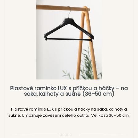
Plastové ramínko LUX s příčkou a háčky – na
saka, kalhoty a sukně (36–50 cm)
Plastové ramínko LUX s příčkou a háčky na saka, kalhoty a
sukně. Umožňuje zavěšení celého outfitu. Velikosti 36–50 cm.