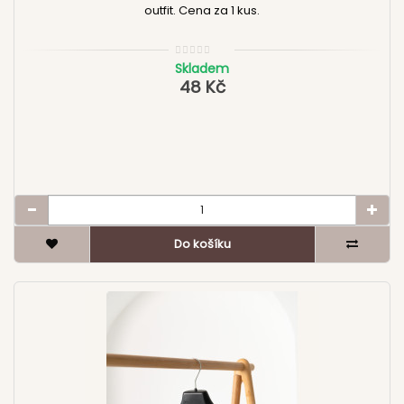
outfit. Cena za 1 kus.
Skladem
48 Kč
Do košíku