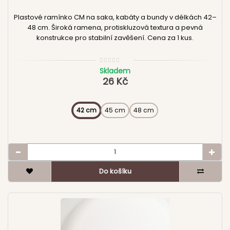
Plastové ramínko CM na saka, kabáty a bundy v délkách 42–
48 cm. Široká ramena, protiskluzová textura a pevná
konstrukce pro stabilní zavěšení. Cena za 1 kus.
Skladem
26 Kč
42 cm
45 cm
48 cm
Do košíku