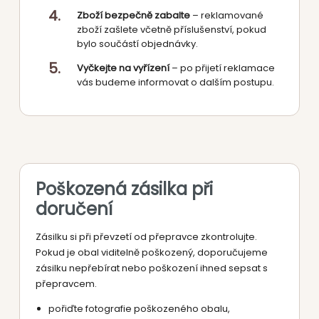
Zboží bezpečně zabalte
– reklamované
zboží zašlete včetně příslušenství, pokud
bylo součástí objednávky.
Vyčkejte na vyřízení
– po přijetí reklamace
vás budeme informovat o dalším postupu.
Poškozená zásilka při
doručení
Zásilku si při převzetí od přepravce zkontrolujte.
Pokud je obal viditelně poškozený, doporučujeme
zásilku nepřebírat nebo poškození ihned sepsat s
přepravcem.
pořiďte fotografie poškozeného obalu,