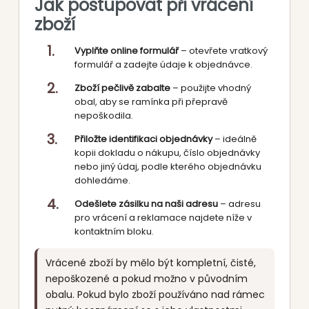
Jak postupovat při vrácení
zboží
Vyplňte online formulář
– otevřete vratkový
formulář a zadejte údaje k objednávce.
Zboží pečlivě zabalte
– použijte vhodný
obal, aby se ramínka při přepravě
nepoškodila.
Přiložte identifikaci objednávky
– ideálně
kopii dokladu o nákupu, číslo objednávky
nebo jiný údaj, podle kterého objednávku
dohledáme.
Odešlete zásilku na naši adresu
– adresu
pro vrácení a reklamace najdete níže v
kontaktním bloku.
Vrácené zboží by mělo být kompletní, čisté,
nepoškozené a pokud možno v původním
obalu. Pokud bylo zboží používáno nad rámec