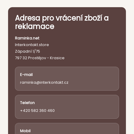
Adresa pro vrácení zboží a
reklamace
Raminka.net
Interkontakt.store
Západní 1/75
797 32 Prostějov - Krasice
E-mail
raminka@interkontakt.cz
Telefon
+420 582 360 460
Mobil