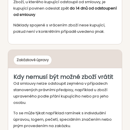
Zboží, u kterého kupující odstoupil od smlouvy, je
kupující povinen odeslat zpět
do 14 dnů od odstoupení
od smlouvy
.
Náklady spojené s vrácením zboží nese kupující,
pokud není v konkrétním případě uvedeno jinak.
Zakázkové úpravy
Kdy nemusí být možné zboží vrátit
Od smlouvy nelze odstoupit zejména v případech
stanovených právními předpisy, například u zboží
upraveného podle přání kupujícího nebo pro jeho
osobu.
To se může týkat například ramínek s individuální
úpravou, logem, pečetí, speciálním značením nebo
jiným provedením na zakázku.