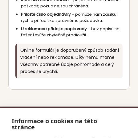
poškodit, pokud nejsou chráněná.
Přiložte číslo objednávky
– pomůže nám zásilku
rychle přiřadit ke správnému požadavku.
U reklamace přidejte popis vady
– bez popisu se
řešení může zbytečně prodloužit.
Online formulář je doporučený způsob zadání
vrácení nebo reklamace. Díky němu máme
všechny potřebné údaje pohromadě a celý
proces se urychlí.
Informace o cookies na této
stránce
O Nás