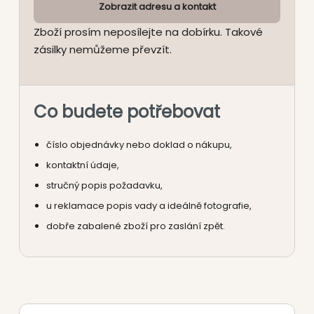
Zobrazit adresu a kontakt
Zboží prosím neposílejte na dobírku. Takové
zásilky nemůžeme převzít.
Co budete potřebovat
číslo objednávky nebo doklad o nákupu,
kontaktní údaje,
stručný popis požadavku,
u reklamace popis vady a ideálně fotografie,
dobře zabalené zboží pro zaslání zpět.