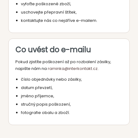
vyfoťte poškozené zboží,
uschovejte přepravní štítek,
kontaktujte nás co nejdříve e-mailem.
Co uvést do e-mailu
Pokud zjistíte poškození až po rozbalení zásilky,
napište nám na
raminka@interkontakt.cz
.
číslo objednávky nebo zásilky,
datum převzetí,
jméno příjemce,
stručný popis poškození,
fotografie obalu a zboží.