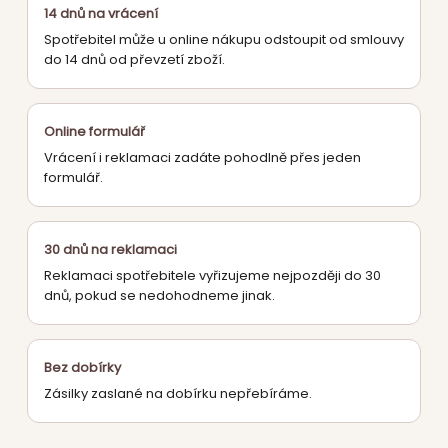
14 dnů na vrácení
Spotřebitel může u online nákupu odstoupit od smlouvy
do 14 dnů od převzetí zboží.
Online formulář
Vrácení i reklamaci zadáte pohodlně přes jeden
formulář.
30 dnů na reklamaci
Reklamaci spotřebitele vyřizujeme nejpozději do 30
dnů, pokud se nedohodneme jinak.
Bez dobírky
Zásilky zaslané na dobírku nepřebíráme.