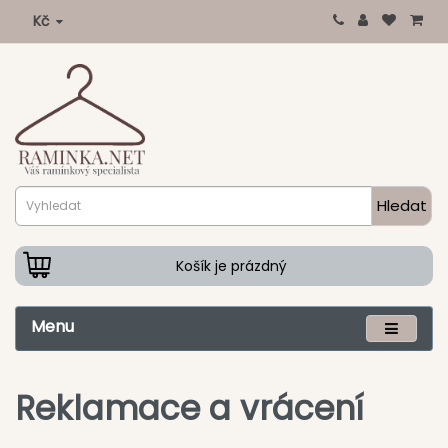
Kč
Hledat
Košík je prázdný
Menu
Reklamace a vrácení