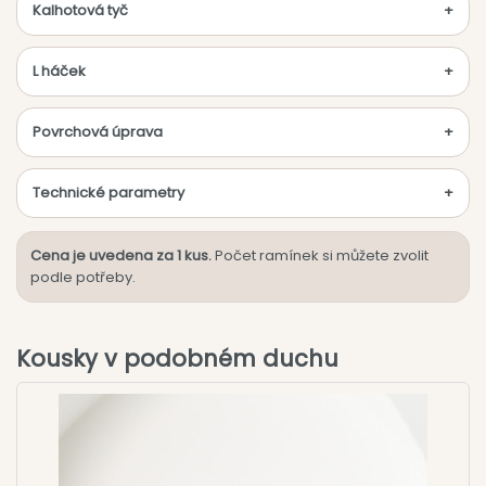
Kalhotová tyč
L háček
Povrchová úprava
Technické parametry
Cena je uvedena za 1 kus.
Počet ramínek si můžete zvolit
podle potřeby.
Kousky v podobném duchu