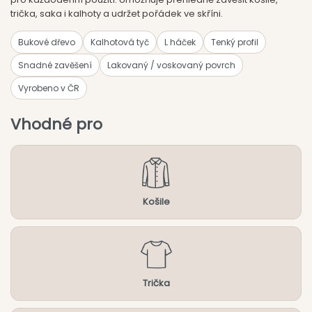
trička, saka i kalhoty a udržet pořádek ve skříni.
Bukové dřevo
Kalhotová tyč
L háček
Tenký profil
Snadné zavěšení
Lakovaný / voskovaný povrch
Vyrobeno v ČR
Vhodné pro
Košile
Trička