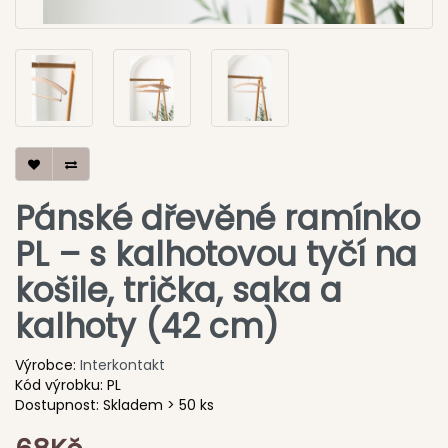
Pánské dřevěné ramínko
PL – s kalhotovou tyčí na
košile, trička, saka a
kalhoty (42 cm)
Výrobce:
Interkontakt
Kód výrobku: PL
Dostupnost: Skladem > 50 ks