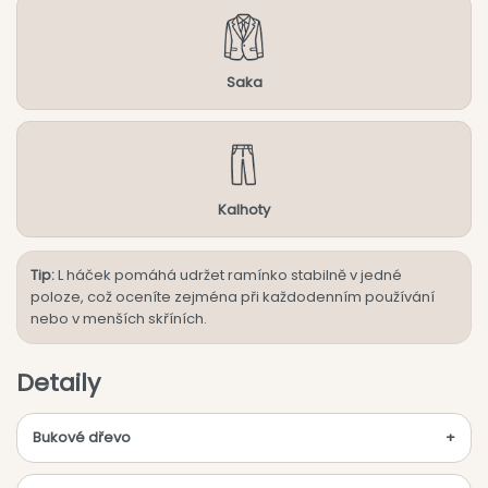
Saka
Kalhoty
Tip:
L háček pomáhá udržet ramínko stabilně v jedné
poloze, což oceníte zejména při každodenním používání
nebo v menších skříních.
Detaily
Bukové dřevo