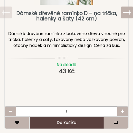
Dámské dřevěné ramínko D – na trička,
halenky a šaty (42 cm)
Dámské dřevěné ramínko z bukového dřeva vhodné pro
trička, halenky a šaty. Lakovaný nebo voskovaný povrch,
otočný háček a minimalistický design. Cena za kus.
Na skladě
43 Kč
Do košíku