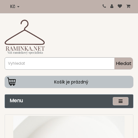
Kč
Hledat
Košík je prázdný
Menu