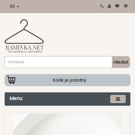
Kč
Hledat
Košík je prázdný
Menu