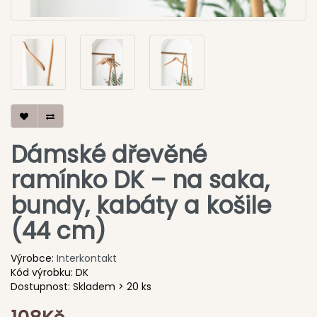
Dámské dřevěné
ramínko DK – na saka,
bundy, kabáty a košile
(44 cm)
Výrobce:
Interkontakt
Kód výrobku: DK
Dostupnost: Skladem > 20 ks