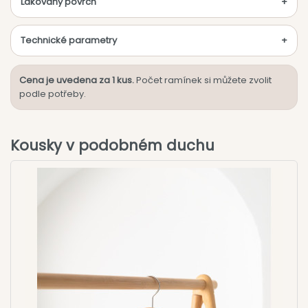
Lakovaný povrch
Technické parametry
Cena je uvedena za 1 kus.
Počet ramínek si můžete zvolit
podle potřeby.
Kousky v podobném duchu