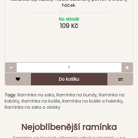
háček.
Na skladě
109 Kč
Do košíku
Tagy:
Ramínka na saka
,
Ramínka na bundy
,
Ramínka na
kabáty
,
Ramínka na košile
,
Ramínka na košile a halenky
,
Ramínka na saka a obleky
Nejoblíbenější ramínka