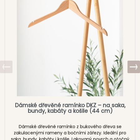
Dámské dřevěné ramínko DKZ – na saka,
bundy, kabáty a košile (44 cm)
Dámské dřevěné ramínko z bukového dřeva se
zakulacenými rameny a bočními zářezy. Ideální pro
saka, bundy, kabáty i košile. Lakovaný povrch a otočný