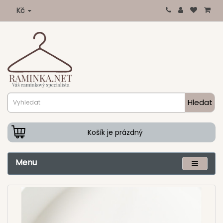
Kč
Hledat
Košík je prázdný
Menu