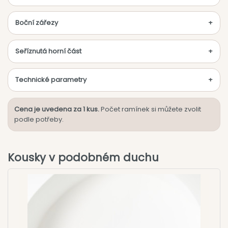
Boční zářezy
Seříznutá horní část
Technické parametry
Cena je uvedena za 1 kus.
Počet ramínek si můžete zvolit
podle potřeby.
Kousky v podobném duchu