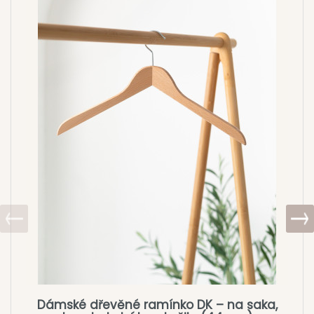
Dámské dřevěné ramínko DK – na saka,