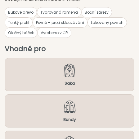
Bukové dřevo
Tvarovaná ramena
Boční zářezy
Tenký profil
Pevné + proti sklouzávání
Lakovaný povrch
Otočný háček
Vyrobeno v ČR
Vhodné pro
Saka
Bundy