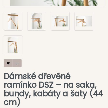
Dámské dřevěné
ramínko DSZ – na saka,
bundy, kabáty a šaty (44
cm)