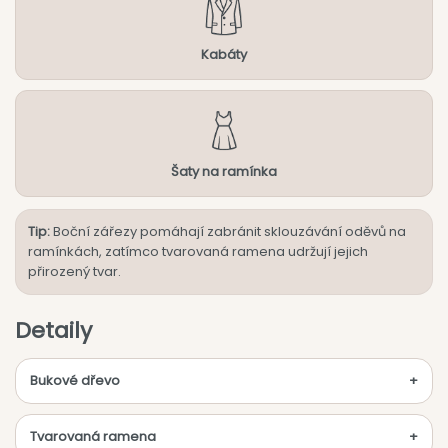
Kabáty
Šaty na ramínka
Tip:
Boční zářezy pomáhají zabránit sklouzávání oděvů na
ramínkách, zatímco tvarovaná ramena udržují jejich
přirozený tvar.
Detaily
Bukové dřevo
Tvarovaná ramena